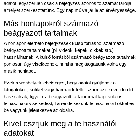
adatot, egyszerűen csak a bejegyzés azonosító számát tárolja,
amelyet szerkesztettünk. Egy nap múlva jár le az érvényessége.
Más honlapokról származó
beágyazott tartalmak
A honlapon elérhető bejegyzések külső forrásból származó
beágyazott tartalmakat (pl. videók, képek, cikkek stb.)
használhatnak. A külső forrásból származó beágyazott tartalmak
pontosan úgy viselkednek, mintha meglátogattunk volna egy
másik honlapot.
Ezek a webhelyek lehetséges, hogy adatot gyűjtenek a
látogatókról, sütiket vagy harmadik féltől származó követőkódot
használnak, figyelik a beágyazott tartalommal kapcsolatos
felhasználói viselkedést, ha rendelkezünk felhasználói fiókkal és
be vagyunk jelentkezve az oldalra.
Kivel osztjuk meg a felhasználói
adatokat