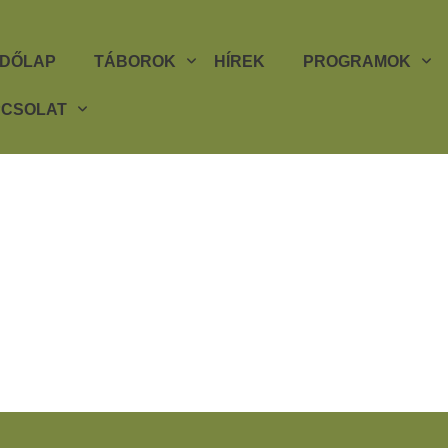
DŐLAP
TÁBOROK
HÍREK
PROGRAMOK
CSOLAT